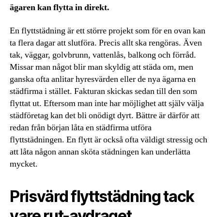
ägaren kan flytta in direkt.
En flyttstädning är ett större projekt som för en ovan kan
ta flera dagar att slutföra. Precis allt ska rengöras. Även
tak, väggar, golvbrunn, vattenlås, balkong och förråd.
Missar man något blir man skyldig att städa om, men
ganska ofta anlitar hyresvärden eller de nya ägarna en
städfirma i stället. Fakturan skickas sedan till den som
flyttat ut. Eftersom man inte har möjlighet att själv välja
städföretag kan det bli onödigt dyrt. Bättre är därför att
redan från början låta en städfirma utföra
flyttstädningen. En flytt är också ofta väldigt stressig och
att låta någon annan sköta städningen kan underlätta
mycket.
Prisvärd flyttstädning tack
vare rut-avdraget