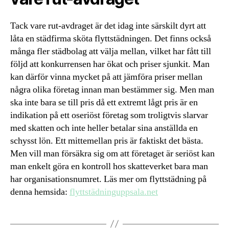
Tack vare rut-avdraget är det idag inte särskilt dyrt att
låta en städfirma sköta flyttstädningen. Det finns också
många fler städbolag att välja mellan, vilket har fått till
följd att konkurrensen har ökat och priser sjunkit. Man
kan därför vinna mycket på att jämföra priser mellan
några olika företag innan man bestämmer sig. Men man
ska inte bara se till pris då ett extremt lågt pris är en
indikation på ett oseriöst företag som troligtvis slarvar
med skatten och inte heller betalar sina anställda en
schysst lön. Ett mittemellan pris är faktiskt det bästa.
Men vill man försäkra sig om att företaget är seriöst kan
man enkelt göra en kontroll hos skatteverket bara man
har organisationsnumret. Läs mer om flyttstädning på
denna hemsida:
flyttstädninguppsala.net