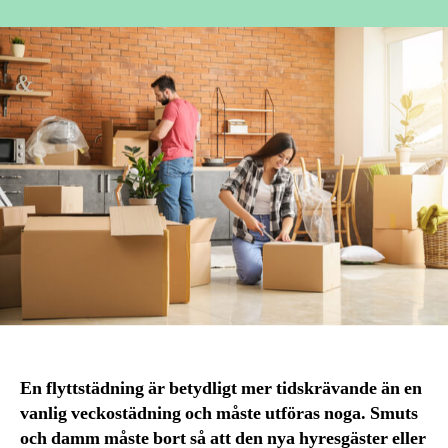
En flyttstädning är betydligt mer tidskrävande än en
vanlig veckostädning och måste utföras noga. Smuts
och damm måste bort så att den nya hyresgäster eller