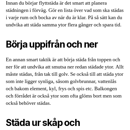
Innan du börjar flyttstäda är det smart att planera
städningen i förväg. Gör en lista över vad som ska städas
i varje rum och bocka av när du är klar. På så sätt kan du
undvika att städa samma ytor flera gånger och spara tid.
Börja uppifrån och ner
En annan smart taktik är att börja städa från toppen och
ner för att undvika att smutsa ner redan städade ytor. Allt
måste städas, från tak till golv. Se också till att städa ytor
som inte ligger synliga, såsom golvbrunnar, vattenlås
och bakom element, kyl, frys och spis etc. Balkongen
och förrådet är också ytor som ofta glöms bort men som
också behöver städas.
Städa ur skåp och