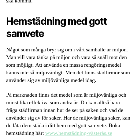
ska komma.
Hemstädning med gott
samvete
Något som många bryr sig om i vårt samhälle är miljön.
Man vill vara tänka på miljön och vara så snäll mot den
som möjligt. Att använda en massa rengöringsmedel
känns inte så miljövänligt. Men det finns städfirmor som
använder sig av miljövänliga medel idag.
På marknaden finns det medel som är miljövänliga och
minst lika effektiva som andra är. Du kan alltså bara
fråga städfirman innan hur de ser på saken och vad de
använder sig av för saker. Har de miljövänliga saker, kan
du låta dem städa i ditt hem med gott samvete. Boka
hemstädning här:
www.hemstädning-västerås.se