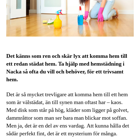
Det känns som ren och skär lyx att komma hem till
ett redan städat hem. Ta hjälp med hemstädning i
Nacka så ofta du vill och behöver, för ett trivsamt
hem.
Det är så mycket trevligare att komma hem till ett hem
som är välstädat, än till synen man oftast har – kaos.
Med disk som står på hög, kläder som ligger på golvet,
dammråttor som man ser bara man blickar mot soffan.
Men ja, det är en del av ens vardag. Att kunna hålla det
sådär perfekt fint, det är ett mysterium för många.