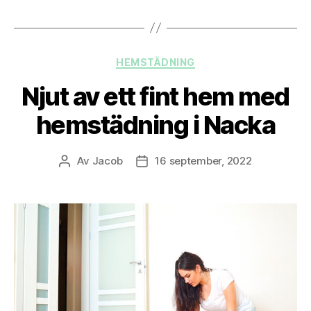
Kategorier
HEMSTÄDNING
Njut av ett fint hem med
hemstädning i Nacka
Av
Jacob
16 september, 2022
Inläggsförfattare
Inläggsdatum