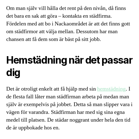
Om man själv vill hålla det rent på den nivån, då finns
det bara en sak att göra – kontakta en städfirma.
Fördelen med att bo i Nackaområdet är att det finns gott
om städfirmor att välja mellan. Dessutom har man
chansen att få dem som är bäst på sitt jobb.
Hemstädning när det passar
dig
Det är otroligt enkelt att få hjälp med sin
hemstädning
. I
de flesta fall låter man städfirman arbeta på medan man
själv är exempelvis på jobbet. Detta så man slipper vara i
vägen för varandra. Städfirman har med sig sina egna
medel till platsen. De städar noggrant under hela den tid
de är uppbokade hos en.