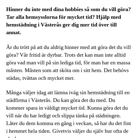
Hinner du inte med dina hobbies så som du vill göra?
Tar alla hemsysslorna för mycket tid? Hjälp med
hemstädning i Västerås ger dig mer tid över till
annat.
Är du trött på att du aldrig hinner med att göra det du vill
göra? Vår fritid är dyrbar. Trots det kan man inte alltid
göra vad man vill på sin lediga tid, för man har en massa
måsten. Måsten som att sköta om i sitt hem. Det behövs
städas, tvättas och mycket mer.
Många väljer idag att lämna iväg sin hemstädning till en
städfirma i Västerås. Du kan göra det du med. Du
kommer spara in väldigt mycket tid. Kunna göra det du
vill när du har ledigt och slippa tänka på städningen.
Låter du dem komma en gång i veckan, så har du det fint
i hemmet hela tiden. Givetvis väljer du själv hur ofta de